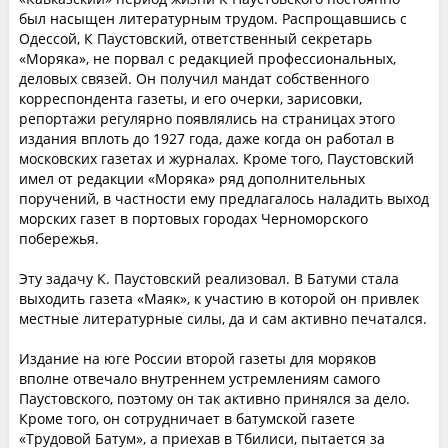
был насыщен литературным трудом. Распрощавшись с
Одессой, К Паустовский, ответственный секретарь
«Моряка», не порвал с редакцией профессиональных,
деловых связей. Он получил мандат собственного
корреспондента газеты, и его очерки, зарисовки,
репортажи регулярно появлялись на страницах этого
издания вплоть до 1927 года, даже когда он работал в
московских газетах и журналах. Кроме того, Паустовский
имел от редакции «Моряка» ряд дополнительных
поручений, в частности ему предлагалось наладить выход
морских газет в портовых городах Черноморского
побережья.
Эту задачу К. Паустовский реализовал. В Батуми стала
выходить газета «Маяк», к участию в которой он привлек
местные литературные силы, да и сам активно печатался.
Издание на юге России второй газеты для моряков
вполне отвечало внутреннем устремлениям самого
Паустовского, поэтому он так активно принялся за дело.
Кроме того, он сотрудничает в батумской газете
«Трудовой Батум», а приехав в Тбилиси, пытается за