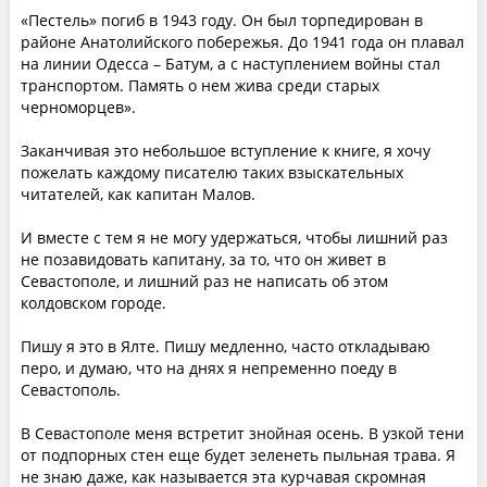
«Пестель» погиб в 1943 году. Он был торпедирован в
районе Анатолийского побережья. До 1941 года он плавал
на линии Одесса – Батум, а с наступлением войны стал
транспортом. Память о нем жива среди старых
черноморцев».
Заканчивая это небольшое вступление к книге, я хочу
пожелать каждому писателю таких взыскательных
читателей, как капитан Малов.
И вместе с тем я не могу удержаться, чтобы лишний раз
не позавидовать капитану, за то, что он живет в
Севастополе, и лишний раз не написать об этом
колдовском городе.
Пишу я это в Ялте. Пишу медленно, часто откладываю
перо, и думаю, что на днях я непременно поеду в
Севастополь.
В Севастополе меня встретит знойная осень. В узкой тени
от подпорных стен еще будет зеленеть пыльная трава. Я
не знаю даже, как называется эта курчавая скромная