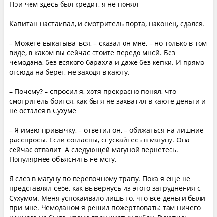
При чем здесь был кредит, я не понял.
Капитан настаивал, и смотритель порта, наконец, сдался.
– Можете выкатываться, – сказал он мне, – но только в том
виде, в каком вы сейчас стоите передо мной. Без
чемодана, без всякого барахла и даже без кепки. И прямо
отсюда на берег, не заходя в каюту.
– Почему? – спросил я, хотя прекрасно понял, что
смотритель боится, как бы я не захватил в каюте деньги и
не остался в Сухуме.
– Я имею привычку, – ответил он, – обижаться на лишние
расспросы. Если согласны, спускайтесь в магуну. Она
сейчас отвалит. А следующей магуной вернетесь.
Популярнее объяснить не могу.
Я слез в магуну по веревочному трапу. Пока я еще не
представлял себе, как вывернусь из этого затруднения с
Сухумом. Меня успокаивало лишь то, что все деньги были
при мне. Чемоданом я решил пожертвовать: там ничего