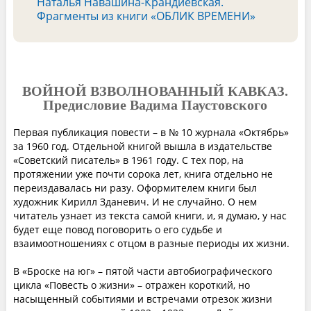
Наталья Навашина-Крандиевская.
Фрагменты из книги «ОБЛИК ВРЕМЕНИ»
ВОЙНОЙ ВЗВОЛНОВАННЫЙ КАВКАЗ.
Предисловие Вадима Паустовского
Первая публикация повести – в № 10 журнала «Октябрь»
за 1960 год. Отдельной книгой вышла в издательстве
«Советский писатель» в 1961 году. С тех пор, на
протяжении уже почти сорока лет, книга отдельно не
переиздавалась ни разу. Оформителем книги был
художник Кирилл Зданевич. И не случайно. О нем
читатель узнает из текста самой книги, и, я думаю, у нас
будет еще повод поговорить о его судьбе и
взаимоотношениях с отцом в разные периоды их жизни.
В «Броске на юг» – пятой части автобиографического
цикла «Повесть о жизни» – отражен короткий, но
насыщенный событиями и встречами отрезок жизни