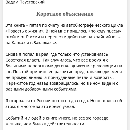
Вадим Паустовский
Короткое объяснение
Эта книга – пятая по счету из автобиографического цикла
«Повесть о жизни». В ней мне пришлось «по ходу пьесы»
отойти от России и перенести действие на крайний юг –
на Кавказ и в Закавказье.
Снова я попал в края, где только что установилась
Советская власть. Так случилось, что все время я с
большими перерывами догонял движение революции на
юг. По этой причине ее развитие представляло для меня
не прямую линию, а причудливые петли и возвраты.
Пережитое год назад возвращалось, но в ином виде и с
разными добавочными событиями.
Я оторвался от России почти на два года. Но не жалею об
этом: я многое за это время узнал.
Событий и людей в книге много, но все же гораздо
меньше, чем было в действительности.