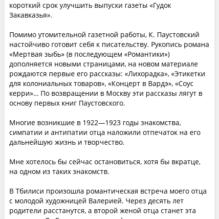
короткий срок улучшить выпуски газеты «Гудок
Закавказья».
Помимо утомительной газетной работы, К. Паустовский
настойчиво готовит себя к писательству. Рукопись романа
«Мертвая зыбь» (в последующем «Романтики»)
дополняется новыми страницами, на новом материале
рождаются первые его рассказы: «Лихорадка», «Этикетки
для колониальных товаров», «Концерт в Вардэ», «Соус
керри»… По возвращении в Москву эти рассказы лягут в
основу первых книг Паустовского.
Многие возникшие в 1922—1923 годы знакомства,
симпатии и антипатии отца наложили отпечаток на его
дальнейшую жизнь и творчество.
Мне хотелось бы сейчас остановиться, хотя бы вкратце,
на одном из таких знакомств.
В Тбилиси произошла романтическая встреча моего отца
с молодой художницей Валерией. Через десять лет
родители расстанутся, а второй женой отца станет эта