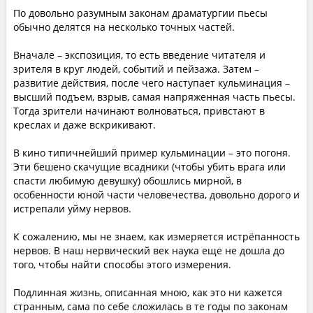
По довольно разумным законам драматургии пьесы
обычно делятся на несколько точных частей.
Вначале – экспозиция, то есть введение читателя и
зрителя в круг людей, событий и пейзажа. Затем –
развитие действия, после чего наступает кульминация –
высший подъем, взрыв, самая напряженная часть пьесы.
Тогда зрители начинают волноваться, привстают в
креслах и даже вскрикивают.
В кино типичнейший пример кульминации – это погоня.
Эти бешено скачущие всадники (чтобы убить врага или
спасти любимую девушку) обошлись мирной, в
особенности юной части человечества, довольно дорого и
истрепали уйму нервов.
К сожалению, мы не знаем, как измеряется истрёпанность
нервов. В наш нервический век наука еще не дошла до
того, чтобы найти способы этого измерения.
Подлинная жизнь, описанная мною, как это ни кажется
странным, сама по себе сложилась в те годы по законам