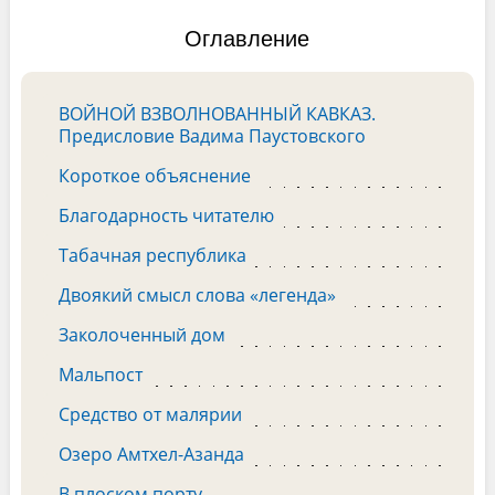
Оглавление
ВОЙНОЙ ВЗВОЛНОВАННЫЙ КАВКАЗ.
Предисловие Вадима Паустовского
Короткое объяснение
Благодарность читателю
Табачная республика
Двоякий смысл слова «легенда»
Заколоченный дом
Мальпост
Средство от малярии
Озеро Амтхел-Азанда
В плоском порту