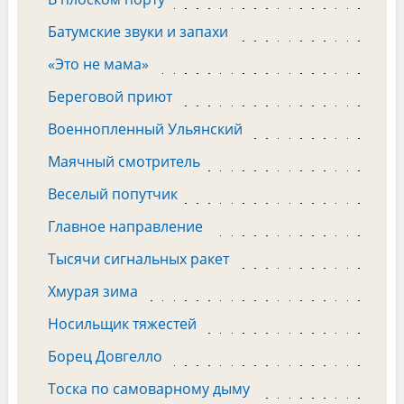
Батумские звуки и запахи
«Это не мама»
Береговой приют
Военнопленный Ульянский
Маячный смотритель
Веселый попутчик
Главное направление
Тысячи сигнальных ракет
Хмурая зима
Носильщик тяжестей
Борец Довгелло
Тоска по самоварному дыму