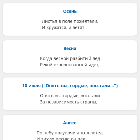
Осень
Листья в поле пожелтели,
И кружатся, и летят;
Весна
Когда весной разбитый лед
Рекой взволнованной идет,
10 июля ("Опять вы, гордые, восстали...")
Опять вы, гордые, восстали
За независимость страны,
Ангел
По небу полуночи ангел летел,
И тихую песню он пел,