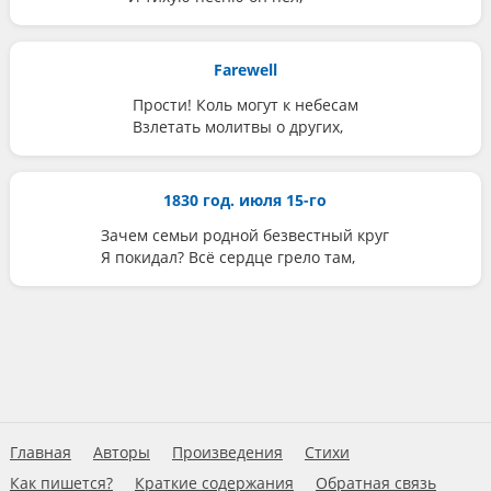
Farewell
Прости! Коль могут к небесам
Взлетать молитвы о других,
1830 год. июля 15-го
Зачем семьи родной безвестный круг
Я покидал? Всё сердце грело там,
Главная
Авторы
Произведения
Стихи
Как пишется?
Краткие содержания
Обратная связь