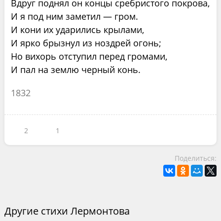
Вдруг поднял он концы сребристого покрова,
И я под ним заметил — гром.
И кони их ударились крылами,
И ярко брызнул из ноздрей огонь;
Но вихорь отступил перед громами,
И пал на землю черный конь.
1832
2
1
Поделиться:
Другие стихи Лермонтова