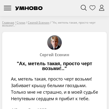
Главная
/
Стихи
/
Сергей Есенин
/
"Ах, метель такая, просто черт
возьми!.."
Сергей Есенин
"Ах, метель такая, просто черт
возьми!.."
Ах, метель такая, просто черт возьми!
Забивает крышу белыми гвоздьми.
Только мне не страшно, и в моей судьбе
Непутевым сердцем я прибит к тебе.