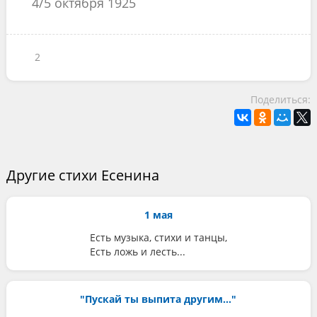
4/5 октября 1925
2
Поделиться:
Другие стихи Есенина
1 мая
Есть музыка, стихи и танцы,
Есть ложь и лесть...
"Пускай ты выпита другим..."