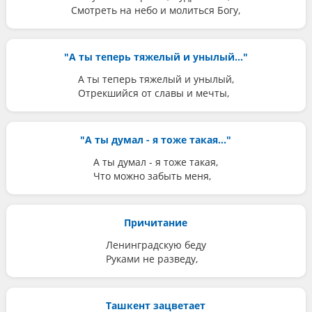
Смотреть на небо и молиться Богу,
"А ты теперь тяжелый и унылый..."
А ты теперь тяжелый и унылый,
Отрекшийся от славы и мечты,
"А ты думал - я тоже такая..."
А ты думал - я тоже такая,
Что можно забыть меня,
Причитание
Ленинградскую беду
Руками не разведу,
Ташкент зацветает