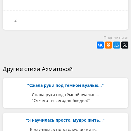
2
Поделиться:
Другие стихи Ахматовой
"Сжала руки под тёмной вуалью..."
Сжала руки под тёмной вуалью...
"Отчего ты сегодня бледна?"
"Я научилась просто, мудро жить..."
Я научилась просто, мудро жить,