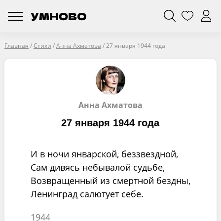
Главная
/
Стихи
/
Анна Ахматова
/
27 января 1944 года
Анна Ахматова
27 января 1944 года
И в ночи январской, беззвездной,
Сам дивясь небывалой судьбе,
Возвращенный из смертной бездны,
Ленинград салютует себе.
1944