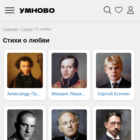
Главная
/
Стихи
/
О любви
Стихи о любви
Александр Пушкин
Михаил Лермонтов
Сергей Есенин