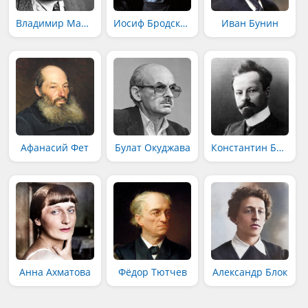
Владимир Маяковский
Иосиф Бродский
Иван Бунин
Афанасий Фет
Булат Окуджава
Константин Бальмонт
Анна Ахматова
Фёдор Тютчев
Александр Блок