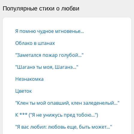
Популярные стихи о любви
Я помню чудное мгновенье...
Облако в штанах
"Заметался пожар голубой..."
"Шаганэ ты моя, Шаганэ..."
Незнакомка
Цветок
"Клен ты мой опавший, клен заледенелый..."
К *** ("Я не унижусь пред тобою...")
"Я вас любил: любовь еще, быть может..."