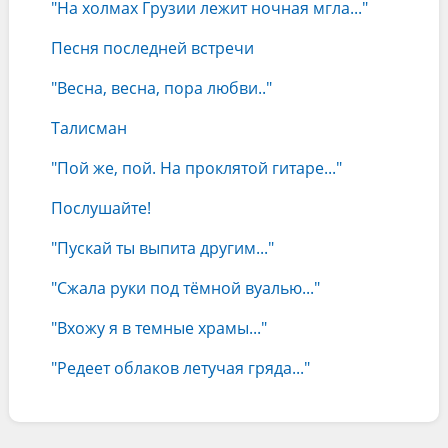
"На холмах Грузии лежит ночная мгла..."
Песня последней встречи
"Весна, весна, пора любви.."
Талисман
"Пой же, пой. На проклятой гитаре..."
Послушайте!
"Пускай ты выпита другим..."
"Сжала руки под тёмной вуалью..."
"Вхожу я в темные храмы..."
"Редеет облаков летучая гряда..."