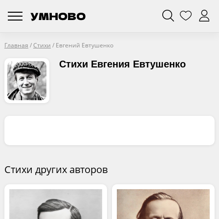
Главная
/
Стихи
/
Евгений Евтушенко
Стихи Евгения Евтушенко
Стихи других авторов