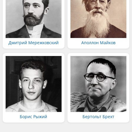
Дмитрий Мережковский
Аполлон Майков
Борис Рыжий
Бертольт Брехт