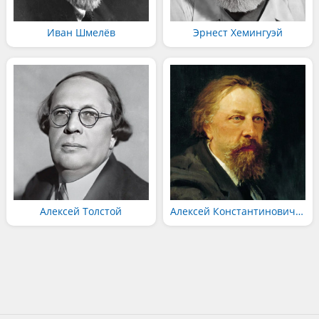
Иван Шмелёв
Эрнест Хемингуэй
Алексей Толстой
Алексей Константинович Толстой