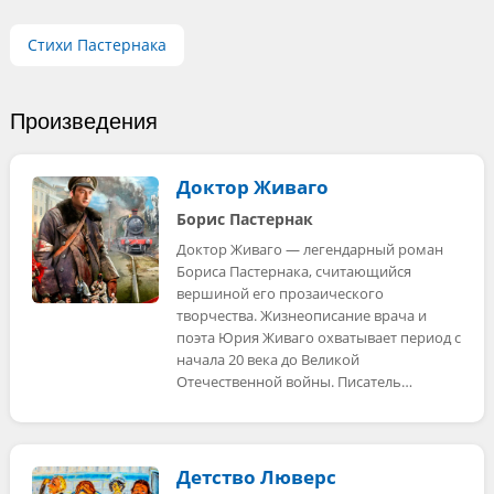
Стихи Пастернака
Произведения
Доктор Живаго
Борис Пастернак
Доктор Живаго — легендарный роман
Бориса Пастернака, считающийся
вершиной его прозаического
творчества. Жизнеописание врача и
поэта Юрия Живаго охватывает период с
начала 20 века до Великой
Отечественной войны. Писатель…
Детство Люверс