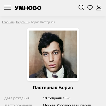
Главная
/
Персоны
/
Борис Пастернак
Пастернак Борис
Дата рождения
10 февраля 1890
Место рождения
Москва, Российская империя