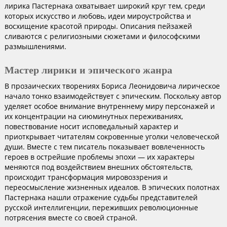
лирика Пастернака охватывает широкий круг тем, среди
которых искусство и любовь, идеи мироустройства и
восхищение красотой природы. Описания пейзажей
сливаются с религиозными сюжетами и философскими
размышлениями.
Мастер лирики и эпического жанра
В прозаических творениях Бориса Леонидовича лирическое
начало тонко взаимодействует с эпическим. Поскольку автор
уделяет особое внимание внутреннему миру персонажей и
их концентрации на сиюминутных переживаниях,
повествование носит исповедальный характер и
приоткрывает читателям сокровенные уголки человеческой
души. Вместе с тем писатель показывает вовлеченность
героев в острейшие проблемы эпохи — их характеры
меняются под воздействием внешних обстоятельств,
происходит трансформация мировоззрения и
переосмысление жизненных идеалов. В эпических полотнах
Пастернака нашли отражение судьбы представителей
русской интеллигенции, переживших революционные
потрясения вместе со своей страной.