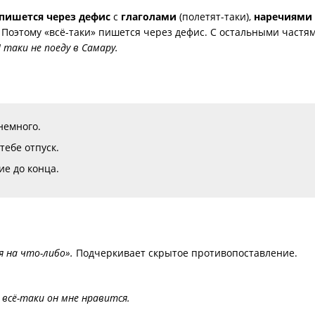
пишется через дефис
с
глаголами
(полетят-таки),
наречиями
 Поэтому «всё-таки» пишется через дефис. С остальными частя
 таки не поеду в Самару.
немного.
тебе отпуск.
е до конца.
я на что-либо».
Подчеркивает скрытое противопоставление.
) всё-таки он мне нравится.