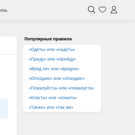
вязь
Популярные правила
«Одеть» или «надеть»
«Приду» или «прийду»
«Вряд ли» или «врядли»
«Опоздаю» или «опаздаю»
«Пожалуйста» или «пожалуста»
«Класть» или «ложить»
«Также» или «так же»